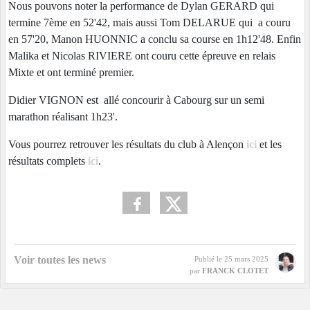
Nous pouvons noter la performance de Dylan GERARD qui
termine 7ème en 52'42, mais aussi Tom DELARUE qui a couru
en 57'20, Manon HUONNIC a conclu sa course en 1h12'48. Enfin
Malika et Nicolas RIVIERE ont couru cette épreuve en relais
Mixte et ont terminé premier.
Didier VIGNON est allé concourir à Cabourg sur un semi
marathon réalisant 1h23'.
Vous pourrez retrouver les résultats du club à Alençon
ici
et les
résultats complets
ici
.
Voir toutes les news
Publié le
25 mars 2025
par
FRANCK CLOTET