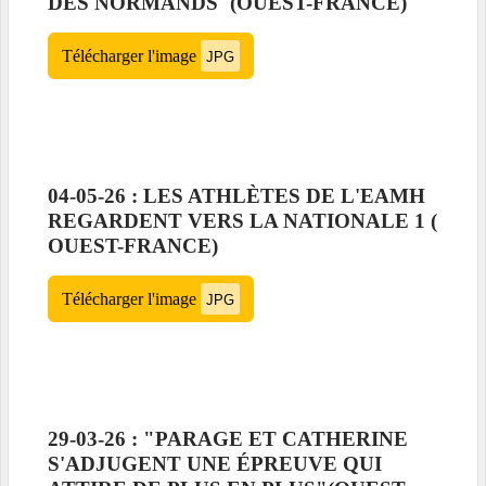
DES NORMANDS"(OUEST-FRANCE)
Télécharger l'image
JPG
04-05-26 : LES ATHLÈTES DE L'EAMH
REGARDENT VERS LA NATIONALE 1 (
OUEST-FRANCE)
Télécharger l'image
JPG
29-03-26 : "PARAGE ET CATHERINE
S'ADJUGENT UNE ÉPREUVE QUI