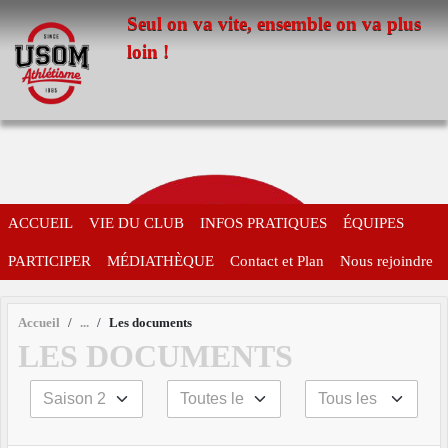
Panneau de gestion des cookies
Seul on va vite, ensemble on va plus
loin !
ACCUEIL
VIE DU CLUB
INFOS PRATIQUES
ÉQUIPES
PARTICIPER
MÉDIATHÈQUE
Contact et Plan
Nous rejoindre
Accueil
Les documents
LES DOCUMENTS