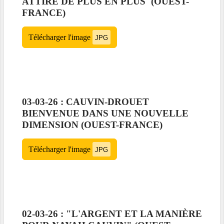
ATTIRE DE PLUS EN PLUS"(OUEST-
FRANCE)
Télécharger l'image
JPG
03-03-26 : CAUVIN-DROUET
BIENVENUE DANS UNE NOUVELLE
DIMENSION (OUEST-FRANCE)
Télécharger l'image
JPG
02-03-26 : "L'ARGENT ET LA MANIÈRE