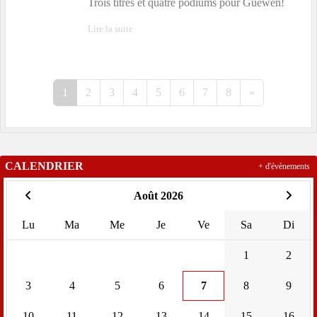
Trois titres et quatre podiums pour Guewen!
Lire la suite
1
2
3
4
5
6
7
8
»
CALENDRIER
+ d'évènements
Août 2026
Lu
Ma
Me
Je
Ve
Sa
Di
1
2
3
4
5
6
7
8
9
10
11
12
13
14
15
16