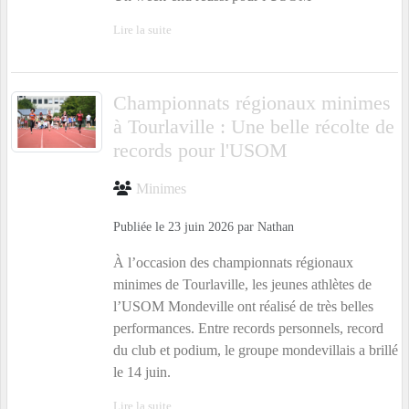
Lire la suite
Championnats régionaux minimes
à Tourlaville : Une belle récolte de
records pour l'USOM
Minimes
Publiée le
23 juin 2026
par
Nathan
À l’occasion des championnats régionaux
minimes de Tourlaville, les jeunes athlètes de
l’USOM Mondeville ont réalisé de très belles
performances. Entre records personnels, record
du club et podium, le groupe mondevillais a brillé
le 14 juin.
Lire la suite