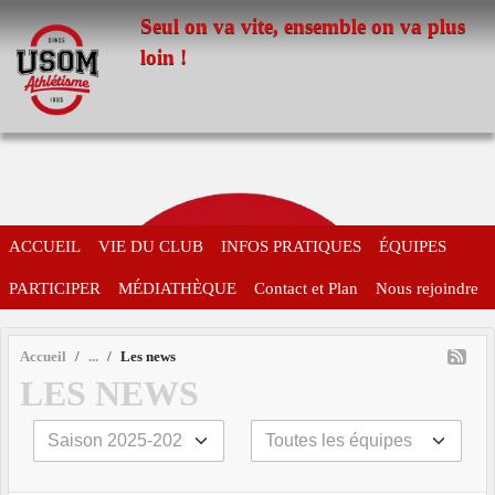
Panneau de gestion des cookies
Seul on va vite, ensemble on va plus
loin !
ACCUEIL
VIE DU CLUB
INFOS PRATIQUES
ÉQUIPES
PARTICIPER
MÉDIATHÈQUE
Contact et Plan
Nous rejoindre
Accueil
Les news
LES NEWS