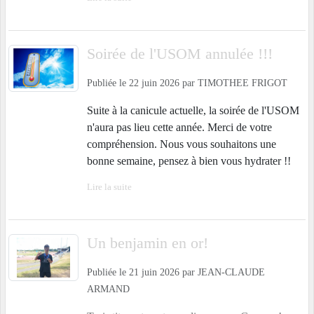
Soirée de l'USOM annulée !!!
Publiée le
22 juin 2026
par
TIMOTHEE FRIGOT
Suite à la canicule actuelle, la soirée de l'USOM
n'aura pas lieu cette année. Merci de votre
compréhension. Nous vous souhaitons une
bonne semaine, pensez à bien vous hydrater !!
Lire la suite
Un benjamin en or!
Publiée le
21 juin 2026
par
JEAN-CLAUDE
ARMAND