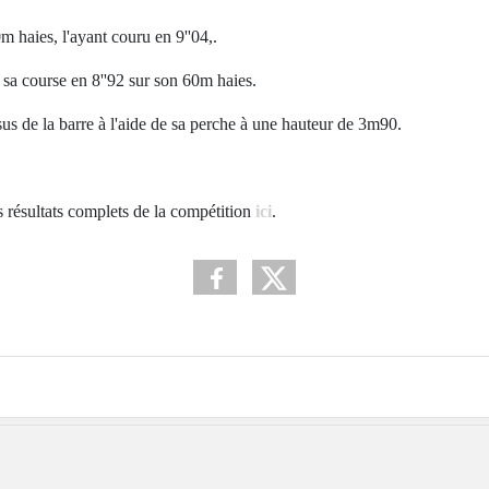
 haies, l'ayant couru en 9''04,.
a course en 8''92 sur son 60m haies.
 de la barre à l'aide de sa perche à une hauteur de 3m90.
es résultats complets de la compétition
ici
.