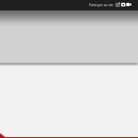
Participer au site :