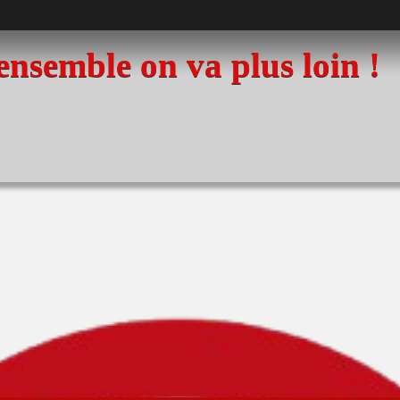
 ensemble on va plus loin !