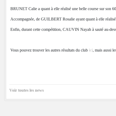
BRUNET Calie a quant à elle réalisé une belle course sur son 60m
Accompagnée, de GUILBERT Rosalie ayant quant à elle réalisé s
Enfin, durant cette compétition, CAUVIN Nayah à sauté au-dessus
Vous pouvez trouver les autres résultats du club
ici
, mais aussi l
Voir toutes les news