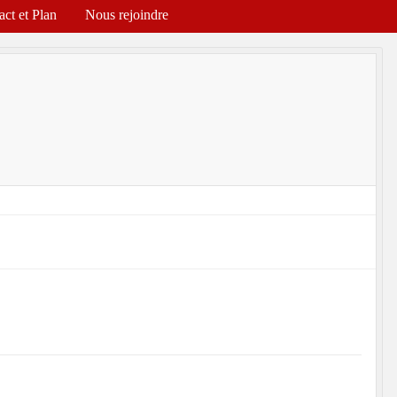
act et Plan
Nous rejoindre