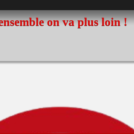
 ensemble on va plus loin !