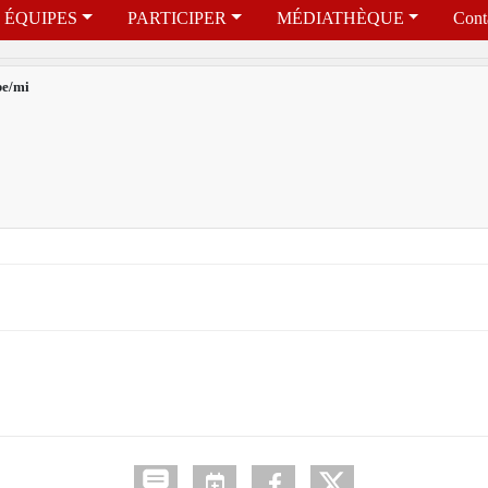
ÉQUIPES
PARTICIPER
MÉDIATHÈQUE
Cont
be/mi