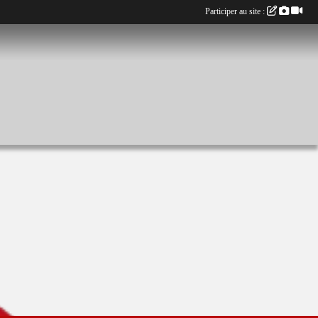
Participer au site :