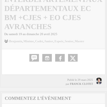
DÉPARTEMENTAUX EC
BM +CJES + EO CJES
AVRANCHES
Du
samedi
19
au
dimanche
20
avril
2025
Benjamin
Minime
Cadet
Junior
Espoir
Senior
Master
Publié le
29 mars 2025
par
FRANCK CLOTET
COMMENTEZ L’ÉVÈNEMENT