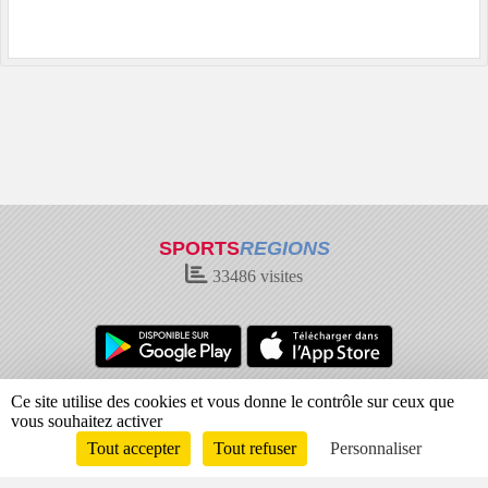
SPORTS
REGIONS
33486
visites
Charte cookies
Gestion des cookies
Ce site utilise des cookies et vous donne le contrôle sur ceux que
vous souhaitez activer
Informations légales
Signaler un contenu inapproprié
Tout accepter
Tout refuser
Personnaliser
Envie de participer ?
Connexion