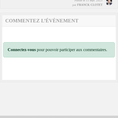
Publié le
11 sept. 2025
par
FRANCK CLOTET
COMMENTEZ L’ÉVÈNEMENT
Connectez-vous
pour pouvoir participer aux commentaires.