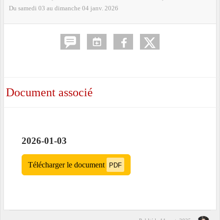
Du
samedi
03
au
dimanche
04
janv.
2026
Document associé
2026-01-03
Télécharger le document
PDF