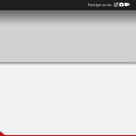
Participer au site :