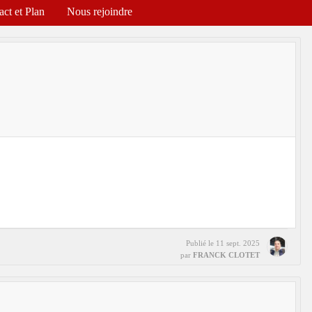
act et Plan
Nous rejoindre
Publié le
11 sept. 2025
par
FRANCK CLOTET