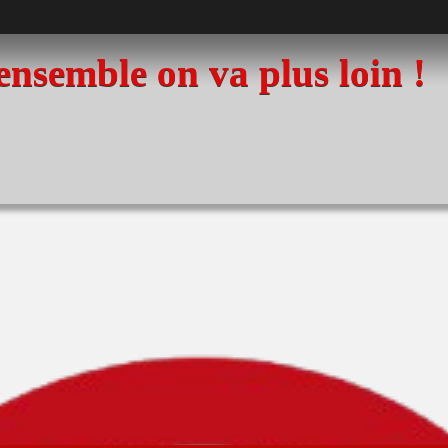
 ensemble on va plus loin !