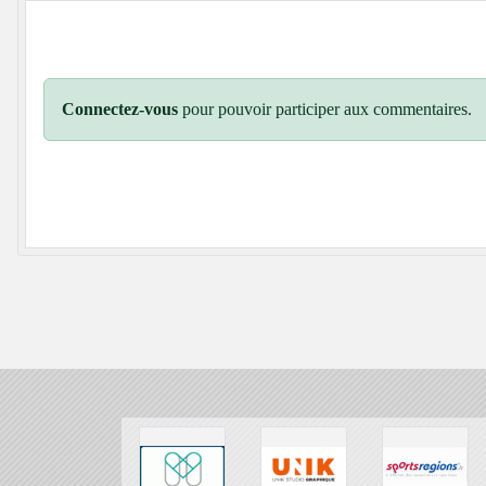
Connectez-vous
pour pouvoir participer aux commentaires.