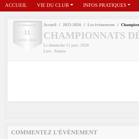
ACCUEIL
VIE DU CLUB
INFOS PRATIQUES
Accueil
2025-2026
Les évènements
Championn
Le
dimanche
11
CHAMPIONNATS D
JANV.
2026
Le
dimanche
11
janv.
2026
Lieu :
Falaise
COMMENTEZ L’ÉVÈNEMENT