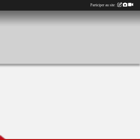
Participer au site :