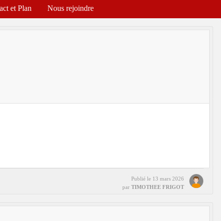
act et Plan
Nous rejoindre
Publié le
13 mars 2026
par
TIMOTHEE FRIGOT