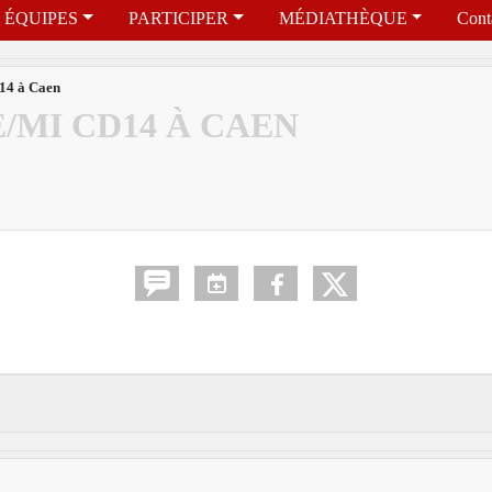
ÉQUIPES
PARTICIPER
MÉDIATHÈQUE
Cont
14 à Caen
/MI CD14 À CAEN