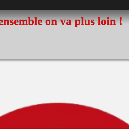
 ensemble on va plus loin !