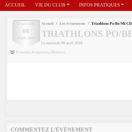
ACCUEIL
VIE DU CLUB
INFOS PRATIQUES
Accueil
Les évènements
Triathlons Po/Be/Mi CD
Le
mercredi
08
TRIATHLONS PO/BE
AVRIL
2026
Le
mercredi
08
avril
2026
Poussins
Benjamins
Minimes
COMMENTEZ L’ÉVÈNEMENT