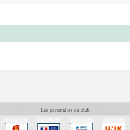
Les partenaires du club