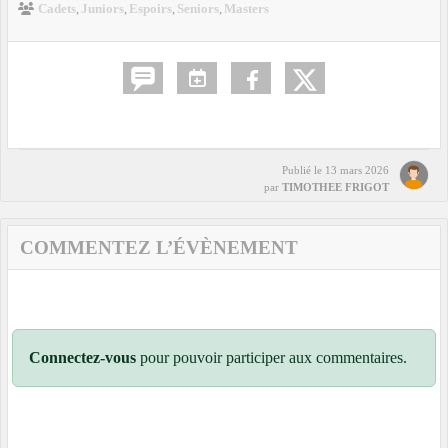
Cadets
Juniors
Espoirs
Seniors
Masters
Publié le
13 mars 2026
par
TIMOTHEE FRIGOT
COMMENTEZ L’ÉVÈNEMENT
Connectez-vous
pour pouvoir participer aux commentaires.