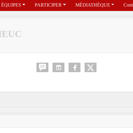
ÉQUIPES
PARTICIPER
MÉDIATHÈQUE
Cont
RIEUC