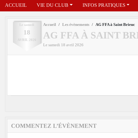
ACCUEIL
VIE DU CLUB
INFOS PRATIQUES
Accueil
Les évènements
AG FFA à Saint Brieuc
Le
samedi
18
AG FFA À SAINT B
AVRIL
2026
Le
samedi
18
avril
2026
COMMENTEZ L’ÉVÈNEMENT