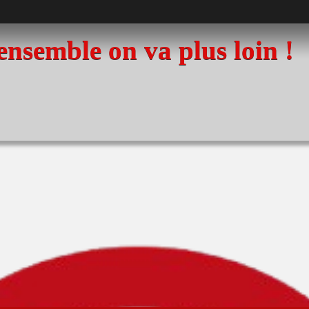
 ensemble on va plus loin !