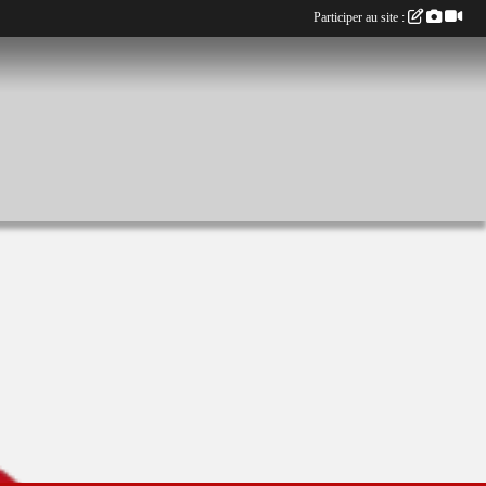
Participer au site :