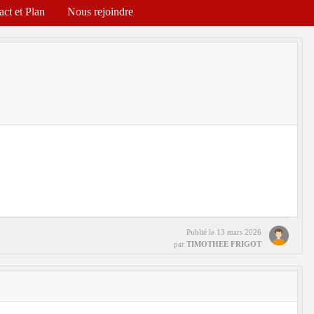
act et Plan
Nous rejoindre
Publié le
13 mars 2026
par
TIMOTHEE FRIGOT