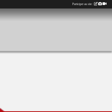
Participer au site :