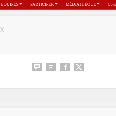
ÉQUIPES
PARTICIPER
MÉDIATHÈQUE
Cont
X