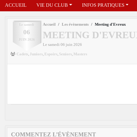
ACCUEIL
VIE DU CLUB
INFOS PRATIQUES
Accueil
Les évènements
Meeting d'Evreux
Le
samedi
06
MEETING D'EVREU
JUIN
2026
Le
samedi
06
juin
2026
Cadets
Juniors
Espoirs
Seniors
Masters
COMMENTEZ L’ÉVÈNEMENT