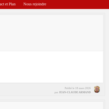
act et Plan
Nous rejoindre
Publié le
18 mars 2026
par
JEAN-CLAUDE ARMAND