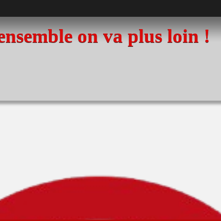
 ensemble on va plus loin !