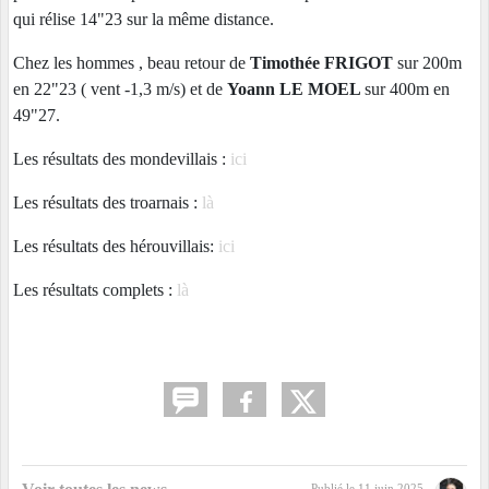
qui rélise 14"23 sur la même distance.
Chez les hommes , beau retour de
Timothée FRIGOT
sur 200m
en 22"23 ( vent -1,3 m/s) et de
Yoann LE MOEL
sur 400m en
49"27.
Les résultats des mondevillais :
ici
Les résultats des troarnais :
là
Les résultats des hérouvillais:
ici
Les résultats complets :
là
Publié le
11 juin 2025