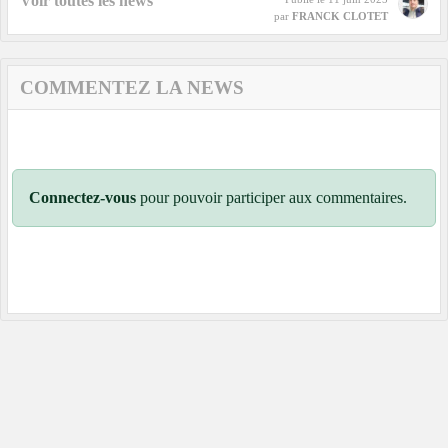
Voir toutes les news
par
FRANCK CLOTET
COMMENTEZ LA NEWS
Connectez-vous
pour pouvoir participer aux commentaires.