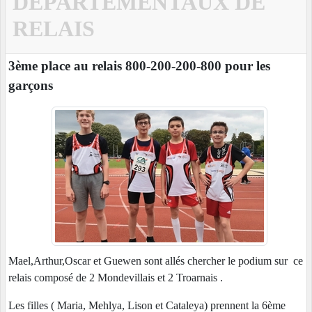
DÉPARTEMENTAUX DE
RELAIS
3ème place au relais 800-200-200-800 pour les
garçons
Mael,Arthur,Oscar et Guewen sont allés chercher le podium sur ce
relais composé de 2 Mondevillais et 2 Troarnais .
Les filles ( Maria, Mehlya, Lison et Cataleya) prennent la 6ème