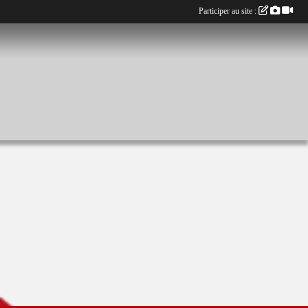
Participer au site :