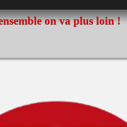
 ensemble on va plus loin !