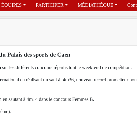
ÉQUIPES
PARTICIPER
MÉDIATHÈQUE
Cont
du Palais des sports de Caen
sur les différents concours répartis tout le week-end de compétition.
international en réalisant un saut à 4m36, nouveau record prometteur pour
son en sautant à 4m14 dans le concours Femmes B.
4ème).