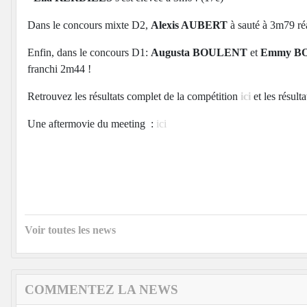
Dans le concours mixte D2,
Alexis AUBERT
à sauté à 3m79 réa
Enfin, dans le concours D1:
Augusta BOULENT
et
Emmy B
franchi 2m44 !
Retrouvez les résultats complet de la compétition
ici
et les résult
Une aftermovie du meeting :
ici
Voir toutes les news
COMMENTEZ LA NEWS