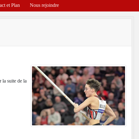
act et Plan
Nous rejoindre
 la suite de la