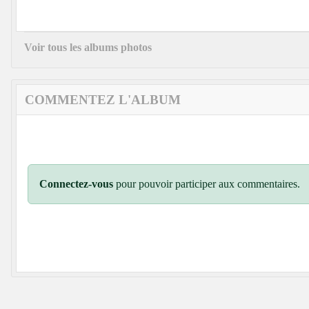
Voir tous les albums photos
COMMENTEZ L'ALBUM
Connectez-vous
pour pouvoir participer aux commentaires.