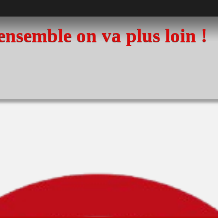
 ensemble on va plus loin !