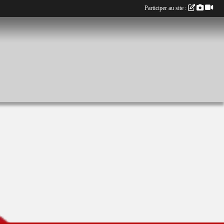
Participer au site :