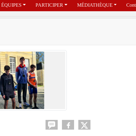
ÉQUIPES
PARTICIPER
MÉDIATHÈQUE
Cont