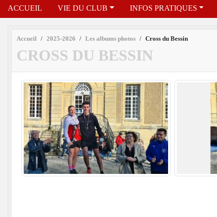
ACCUEIL
VIE DU CLUB
INFOS PRATIQUES
Accueil
2025-2026
Les albums photos
Cross du Bessin
CROSS DU BESSIN