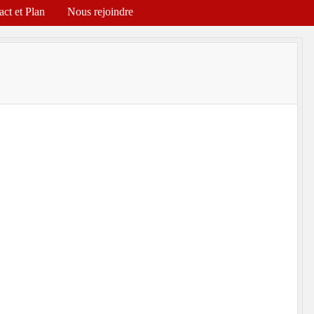
act et Plan
Nous rejoindre