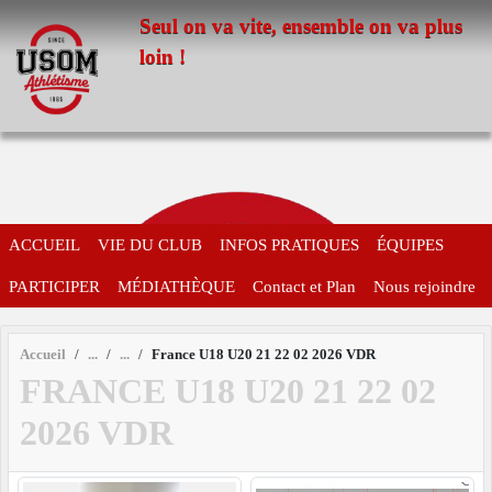
Panneau de gestion des cookies
Seul on va vite, ensemble on va plus
loin !
ACCUEIL
VIE DU CLUB
INFOS PRATIQUES
ÉQUIPES
PARTICIPER
MÉDIATHÈQUE
Contact et Plan
Nous rejoindre
Accueil
France U18 U20 21 22 02 2026 VDR
FRANCE U18 U20 21 22 02
2026 VDR