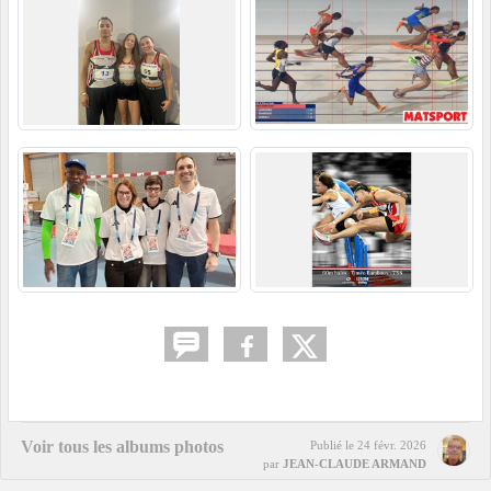
Voir tous les albums photos
Publié le
24 févr. 2026
par
JEAN-CLAUDE ARMAND