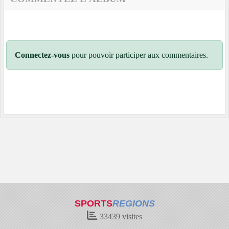
Connectez-vous
pour pouvoir participer aux commentaires.
SPORTS
REGIONS
33439
visites