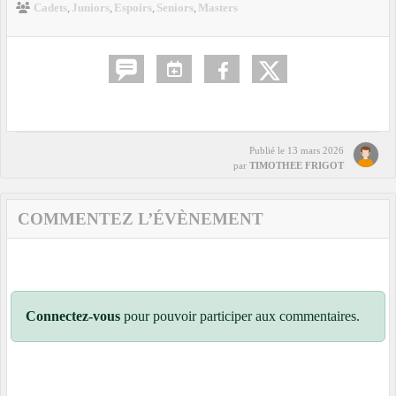
Cadets
Juniors
Espoirs
Seniors
Masters
Publié le
13 mars 2026
par
TIMOTHEE FRIGOT
COMMENTEZ L’ÉVÈNEMENT
Connectez-vous
pour pouvoir participer aux commentaires.