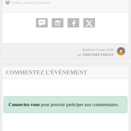
Cadets
Juniors
Espoirs
Publié le
13 mars 2026
par
TIMOTHEE FRIGOT
COMMENTEZ L’ÉVÈNEMENT
Connectez-vous
pour pouvoir participer aux commentaires.