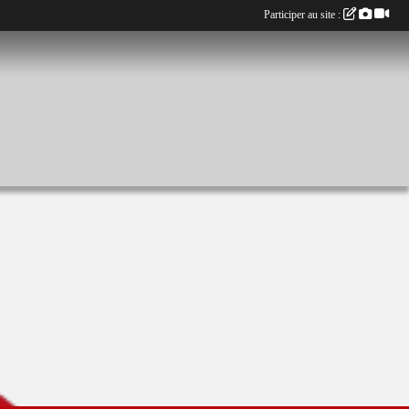
Participer au site :