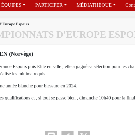
ÉQUIPES
PARTICIPER
MÉDIATHÈQUE
Cont
'Europe Espoirs
MPIONNATS D'EUROPE ESPO
EN (Norvège)
ance Espoirs puis Elite en salle , elle a gagné sa sélection pour les c
éalisé les minima requis.
 une année blanche pour blessure en 2024.
qualifications et , si tout se passe bien , dimanche 10h40 pour la final