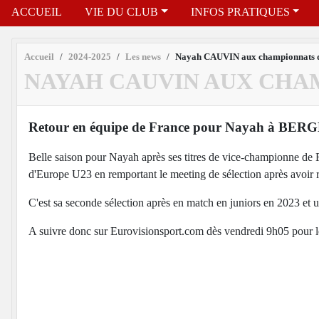
ACCUEIL
VIE DU CLUB
INFOS PRATIQUES
Accueil
2024-2025
Les news
Nayah CAUVIN aux championnats d
NAYAH CAUVIN AUX CHA
Retour en équipe de France pour Nayah à BERG
Belle saison pour Nayah après ses titres de vice-championne de Fr
d'Europe U23 en remportant le meeting de sélection après avoir r
C'est sa seconde sélection après en match en juniors en 2023 et
A suivre donc sur Eurovisionsport.com dès vendredi 9h05 pour les 