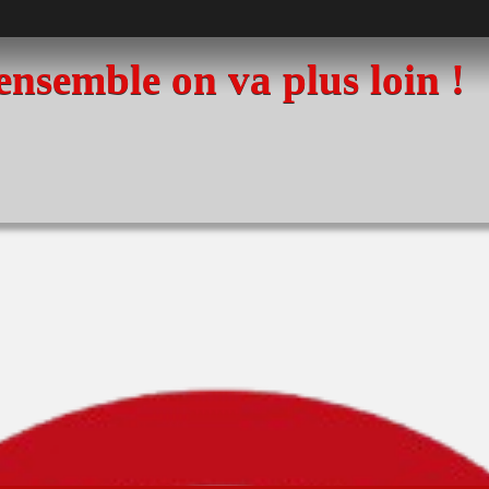
 ensemble on va plus loin !