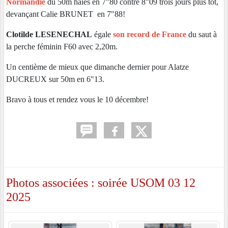
Normandie
du 50m haies en 7"80 contre 8"09 trois jours plus tôt,
devançant Calie BRUNET en 7"88!
Clotilde LESENECHAL
égale
son record de France
du saut à
la perche féminin F60 avec 2,20m.
Un centième de mieux que dimanche dernier pour Alatze
DUCREUX sur 50m en 6"13.
Bravo à tous et rendez vous le 10 décembre!
Photos associées : soirée USOM 03 12
2025