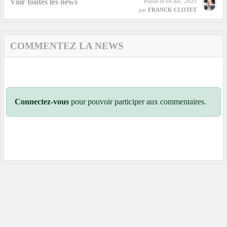
Voir toutes les news
Publié le
04 déc. 2025
par
FRANCK CLOTET
COMMENTEZ LA NEWS
Connectez-vous
pour pouvoir participer aux commentaires.