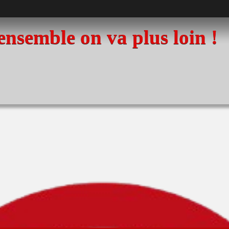
 ensemble on va plus loin !