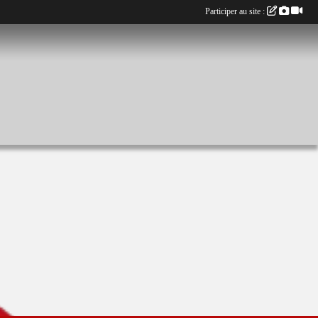
Participer au site :