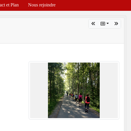
act et Plan
Nous rejoindre