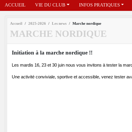
ACCUEIL
VIE DU CLUB
INFOS PRATIQUES
Accueil
2025-2026
Les news
Marche nordique
MARCHE NORDIQUE
Initiation à la marche nordique !!
Les mardis 16, 23 et 30 juin nous vous invitons à tester la ma
Une activité conviviale, sportive et accessible, venez tester av