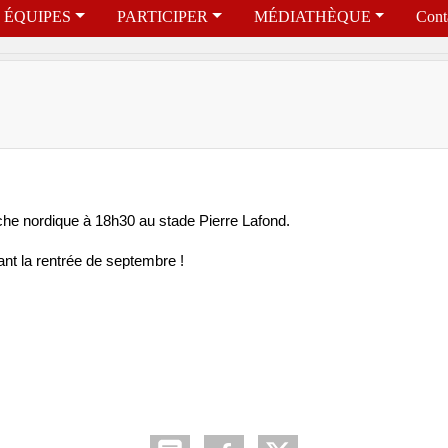
ÉQUIPES
PARTICIPER
MÉDIATHÈQUE
Cont
rche nordique à 18h30 au stade Pierre Lafond.
ant la rentrée de septembre !